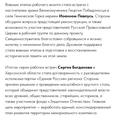
Важным этапом рабочего визита стала встреча с
настоятелем храма Великомученика Георгия Победоносца в
селе Геническая Горка иереем
Иоанном Павлусь
. Стороны
обсудили вопросы предстоящей реконструкции, а также
возможность участия представителей Русской Православной
Церкви в рабочей группе по данному проекту.
Священнослужитель благословил собравшихся и вознес
молитву о начинании благого дела. Духовная поддержка
стала важным этапом в подготовке к восстановлению
исторической памяти на этой земле.
Итогом серии рабочих встреч
Сергея Богданова
в
Херсонской области стала договоренность с руководителем
исполкома партии «Единая Россия» региона. Стороны
приняли решение о проведении масштабного круглого стола,
который объединит представителей законодательной власти
всех уровней, общественников, старейшин, историков, а
также участников фонда «Защитники Отечества». Главная
цель мероприятия — выработать единый, консолидированный
план развития территории мемориального комплекса.