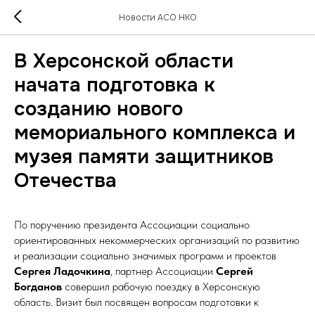
Новости АСО НКО
В Херсонской области
начата подготовка к
созданию нового
мемориального комплекса и
музея памяти защитников
Отечества
По поручению президента Ассоциации социально
ориентированных некоммерческих организаций по развитию
и реализации социально значимых программ и проектов
Сергея Ладочкина
, партнер Ассоциации
Сергей
Богданов
совершил рабочую поездку в Херсонскую
область. Визит был посвящен вопросам подготовки к