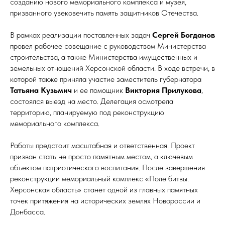
созданию нового мемориального комплекса и музея,
призванного увековечить память защитников Отечества.
В рамках реализации поставленных задач
Сергей Богданов
провел рабочее совещание с руководством Министерства
строительства, а также Министерства имущественных и
земельных отношений Херсонской области. В ходе встречи, в
которой также приняла участие заместитель губернатора
Татьяна Кузьмич
и ее помощник
Виктория Прилукова
,
состоялся выезд на место. Делегация осмотрела
территорию, планируемую под реконструкцию
мемориального комплекса.
Работы предстоит масштабная и ответственная. Проект
призван стать не просто памятным местом, а ключевым
объектом патриотического воспитания. После завершения
реконструкции мемориальный комплекс «Поле битвы.
Херсонская область» станет одной из главных памятных
точек притяжения на исторических землях Новороссии и
Донбасса.