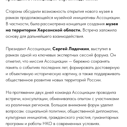
Стороны обсудили возможность открытия нового музея в
рамках продолжающейся музейной инициативы Ассоциации.
В частности, была рассмотрена концепция создания
музея
на территории Херсонской области.
Встреча заложила
основу для дальнейшего взаимодействия.
Президент Ассоциации,
Сергей Ладочкин
, выступил в
рамках одной из ключевых экспертных сессий форума. Он
отметил, что миссия Ассоциации — бережно сохранять
память о событиях последних лет, формировать достоверную
и объективную историческую картину, а также поддерживать
общественное развитие новых территорий России.
На протяжении двух дней команда Ассоциации проводила
встречи, консультации, обменивалась опытом с участниками
из различных регионов. Большое внимание форум уделил
вопросам: социальной политики, общественной дипломатии,
культурных инициатив, гражданского участия, гуманитарных
программ и работы НКО в современных условиях.