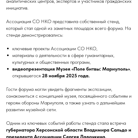
аналитических центров, экспертов и участников гражданских
инициатив.
Ассоциация СО НКО представила собственный стенд,
который стал одной из заметных площадок всего форума. На
стенде демонстрировались:
ключевые проекты Ассоциации СО НКО,
материалы о деятельности в сфере гуманитарных,
культурных и общественных программ,
видеопрезентация Музея «Поле битвы: Мариуполь»
,
открывшегося
28 ноября 2025 года.
Гости форума могли увидеть фрагменты экспозиции,
ознакомиться с концепцией музея, посвящённого событиям и
героям обороны Мариуполя, а также узнать о дальнейшем
развитии музейной сети.
Одним из ключевых событий работы стенда стала встреча
губернатора Херсонской области Владимира Сальдо и
президента Ассоциации Сергея Ладочкина.