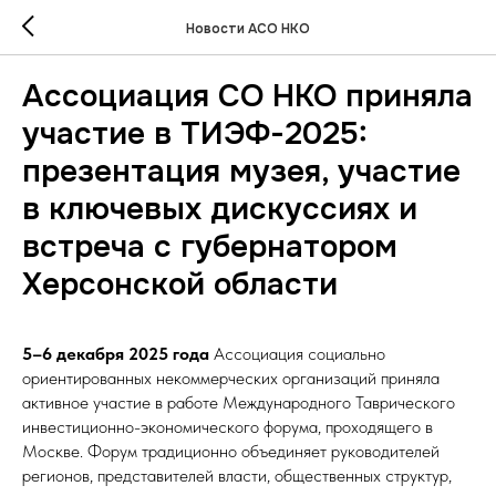
Новости АСО НКО
Ассоциация СО НКО приняла
участие в ТИЭФ-2025:
презентация музея, участие
в ключевых дискуссиях и
встреча с губернатором
Херсонской области
5–6 декабря 2025 года
Ассоциация социально
ориентированных некоммерческих организаций приняла
активное участие в работе Международного Таврического
инвестиционно-экономического форума, проходящего в
Москве. Форум традиционно объединяет руководителей
регионов, представителей власти, общественных структур,