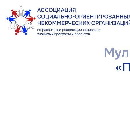
Мульт
«Пол