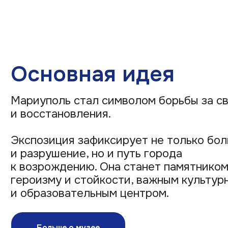
Основная идея
Мариуполь стал символом борьбы за свобо
и восстановления.
Экспозиция зафиксирует не только боль
и разрушение, но и путь города
к возрождению. Она станет памятником
героизму и стойкости, важным культурным
и образовательным центром.
Больше о музее