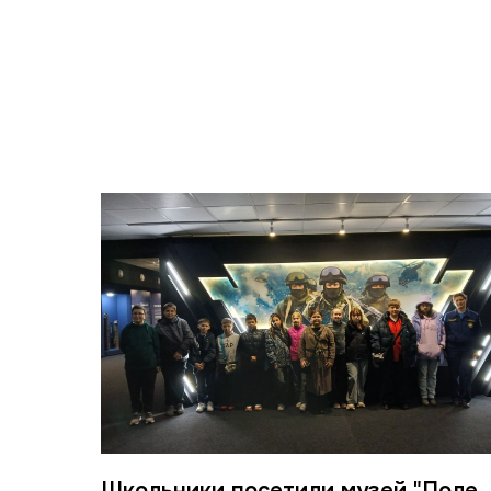
Школьники посетили музей "Поле