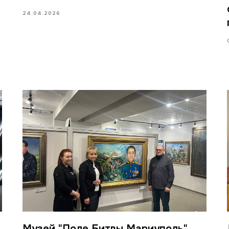
24.04.2026
Музей "Поле Битвы Мариуполь"