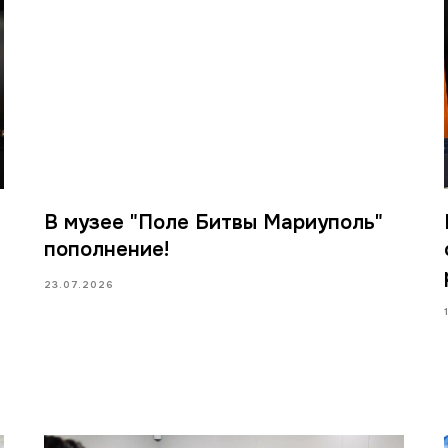
В музее "Поле Битвы Мариуполь"
пополнение!
23.07.2026