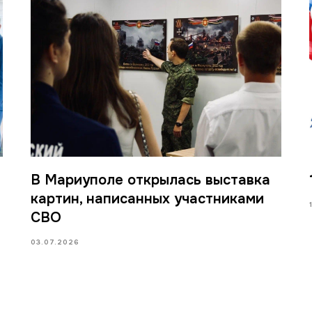
и
В Мариуполе открылась выставка
картин, написанных участниками
СВО
03.07.2026