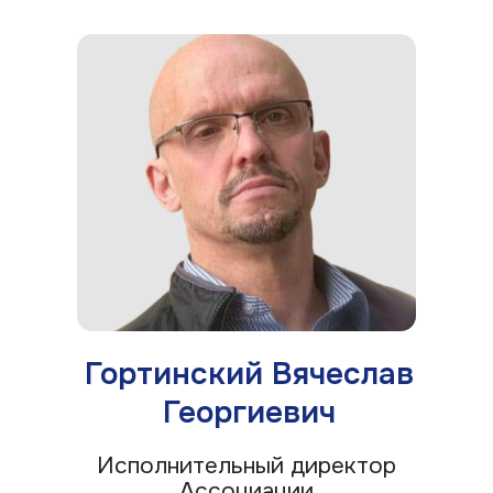
125167 г. Москва, ул. Красноармейская,
д. 11, к.1, пом. 1
Если у вас есть предложения
по сотрудничеству или вопросы,
связанные с деятельностью Ассоциации,
обращайтесь — мы всегда готовы
помочь.
Задать вопрос