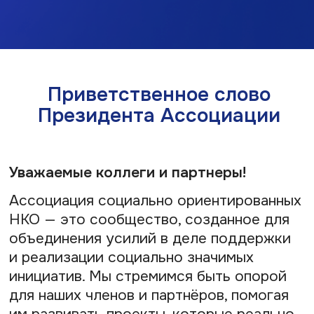
для сотрудничества, обмена опытом
и продвижения лучших практик
в социальной сфере. Мы открыты для
диалога, партнерства и совместной
работы во благо общества.
Приглашаю вас к сотрудничеству
и совместной реализации инициатив,
которые делают жизнь людей лучше.
—
С уважением, Сергей Ладочкин